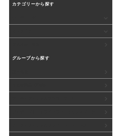
カテゴリーから探す
ウェディング
インテリア
生活用品・衣服
グループから探す
翌日発送
１点物商品《即納》
アーティフィシャルフラワーブーケ
プリザーブド・ドライフラワーミックスブーケ
アーティフィシャルフラワーヘッドドレス