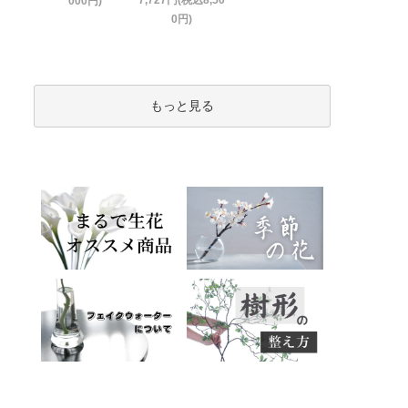
7,727円(税込8,50
000円)
0円)
もっと見る