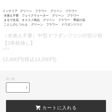
インテリア
グリーン フラワー
グリーン フラワー
水換え不要 フェイクウォーター
グリーン フラワー
まるで生花 オススメ商品
グリーン フラワー
季節の花
ことしのしつらえ
グリーン フラワー
ドウダンツツジ
（水換え不要）中型ドウダンツツジの切り枝
【3本枝挿し】
cc216
12,000円(税込13,200円)
購入数
カートに入れる