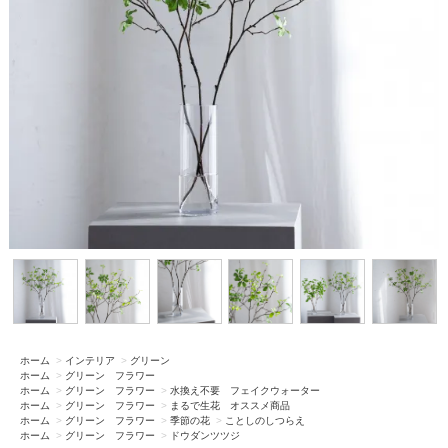
ホーム
>
インテリア
>
グリーン
ホーム
>
グリーン フラワー
ホーム
>
グリーン フラワー
>
水換え不要 フェイクウォーター
ホーム
>
グリーン フラワー
>
まるで生花 オススメ商品
ホーム
>
グリーン フラワー
>
季節の花
>
ことしのしつらえ
ホーム
>
グリーン フラワー
>
ドウダンツツジ