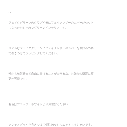
〜
フェイクグリーンのクワズイモにフェイクレザーのカバーがセット
になったおしゃれなグリーンインテリアです。
リアルなフェイクグリーンにフェイクレザーのカバーをお好みの形
で巻きつけてラッピングしてください。
幹から枝部分まで自由に曲げることが出来る為、お好みの樹形に変
更が可能です。
お色はブラック・ホワイトよりお選びください
クシャとざっくり巻きつけて個性的なシルエットもオシャレです。