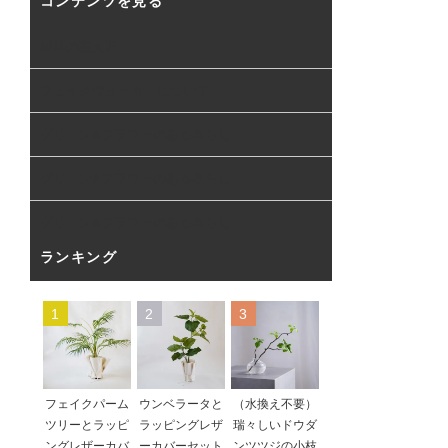
コンテンツを見る
樹形の整え方
フェイクウォーターについて
グリーン&フラワーのある暮らし
グリーン&フラワーのある暮らし
グリーン&フラワーのある暮らし
ランキング
1
2
3
フェイクパーム
ウンベラータと
（水換え不要）
ツリーとラッピ
ラッピングレザ
瑞々しいドウダ
ングレザーカバ
ーカバーセット
ンツツジの小枝