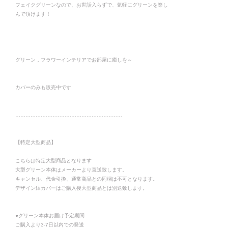
フェイクグリーンなので、お世話入らずで、気軽にグリーンを楽し
んで頂けます！
グリーン，フラワーインテリアでお部屋に癒しを～
カバーのみも販売中です
………………………………………………………
【特定大型商品】
こちらは特定大型商品となります
大型グリーン本体はメーカーより直送致します。
キャンセル、代金引換、通常商品との同梱は不可となります。
デザイン鉢カバーはご購入後大型商品とは別送致します。
●グリーン本体お届け予定期間
ご購入より3-7日以内での発送