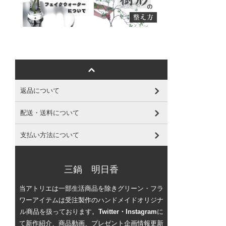
返品について
配送・送料について
支払い方法について
三鍋 明日香
当アトリエは一部生活商品を除きグリーン・フラ
ワーアイテムは受注製作のハンドメイドオリジナ
ル商品を扱っております。
Twitter・Instagram
に
て新作紹介、商品動画、プレゼント企画情報更新