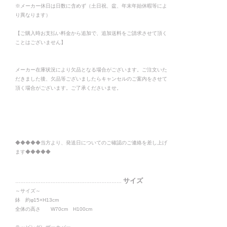
※メーカー休日は日数に含めず（土日祝、盆、年末年始休暇等によ
り異なります）
【ご購入時お支払い料金から追加で、追加送料をご請求させて頂く
ことはございません】
メーカー在庫状況により欠品となる場合がございます。ご注文いた
だきました後、欠品等ございましたらキャンセルのご案内をさせて
頂く場合がございます。ご了承くださいませ。
◆◆◆◆◆当方より、発送日についてのご確認のご連絡を差し上げ
ます◆◆◆◆◆
サイズ
………………………………………………………
～サイズ～
鉢 約φ15×H13cm
全体の高さ W70cm H100cm