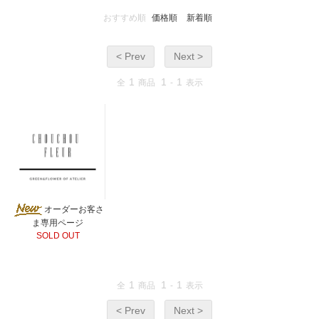
おすすめ順
価格順
新着順
< Prev
Next >
1
1
1
全
商品
-
表示
オーダーお客さ
ま専用ページ
SOLD OUT
1
1
1
全
商品
-
表示
< Prev
Next >