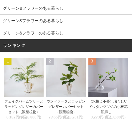
グリーン&フラワーのある暮らし
グリーン&フラワーのある暮らし
グリーン&フラワーのある暮らし
ランキング
1
2
3
ウンベラータとラッピン
フェイクパームツリーと
（水換え不要）瑞々しい
グレザーカバーセット
ラッピングレザーカバー
ドウダンツツジの小枝花
（観葉植物）
セット（観葉植物）
瓶挿し
7,455円(税込8,201円)
6,182円(税込6,800円)
3,273円(税込3,600円)