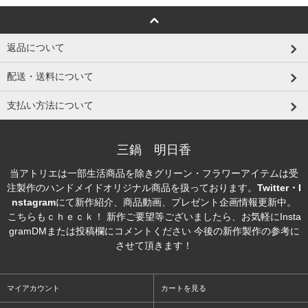
返品について
配送・送料について
支払い方法について
三鍋 明日香
当アトリエは一部生活商品を除きグリーン・フラワーアイテムは受
注製作のハンドメイドオリジナル商品を扱っております。
Twitter・I
nstagram
にて新作紹介、商品動画、プレゼント企画情報更新中。
こちらもｃｈｅｃｋ！ 新作ご要望等ございましたら、お気軽にInsta
gramDMまたは投稿欄にコメントください 今後の新作製作の参考に
させて頂きます！
マイアカウント
カートを見る