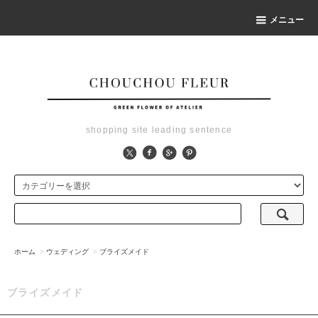
メニュー
shopping site leading sentence
ホーム
>
ウェディング
>
ブライズメイド
ブライズメイド