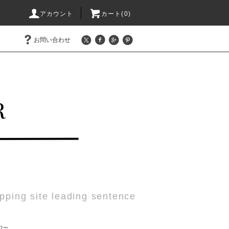
アカウント
カート(0)
お問い合わせ
pping site leading sentence
ワー