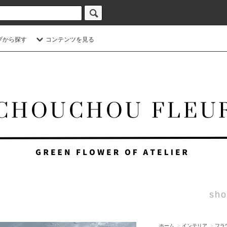
プから探す
コンテンツを見る
sho
ホーム
>
インテリア
>
フラ