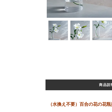
商品説
（水換え不要）百合の花の花瓶