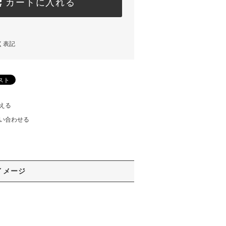
カートに入れる
く表記
える
い合わせる
イメージ