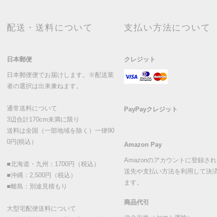
配送・送料について
支払い方法について
日本郵便
クレジット
日本郵便便でお届けします。※配送業
者の選択は出来兼ねます。
通常送料について
PayPayクレジット
3辺合計170cm未満に限り
送料は全国（一部地域を除く）一律90
0円(税込）
Amazon Pay
Amazonのアカウントに登録さ
■北海道・九州：1700円（税込）
送先や支払い方法を利用して決
■沖縄：2,500円（税込）
ます。
■離島：別途見積もり
商品代引
大型宅配便送料について