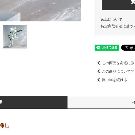
返品について
特定商取引法に基づ
この商品を友達に教
この商品について問
買い物を続ける
明
挿し