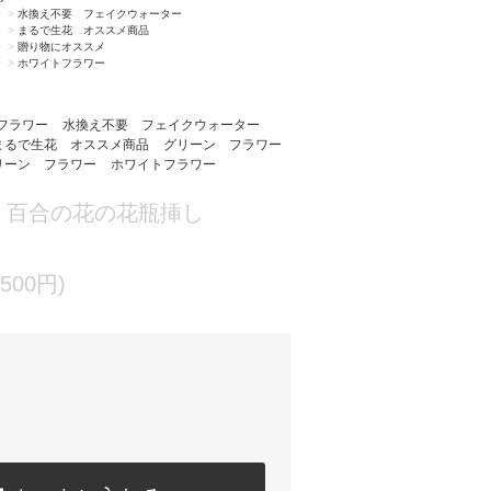
ー
>
水換え不要 フェイクウォーター
ー
>
まるで生花 オススメ商品
ー
>
贈り物にオススメ
ー
>
ホワイトフラワー
フラワー
水換え不要 フェイクウォーター
まるで生花 オススメ商品
グリーン フラワー
リーン フラワー
ホワイトフラワー
）百合の花の花瓶挿し
500円)