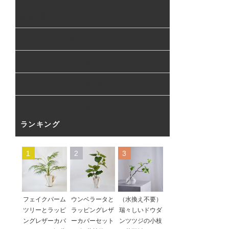
樹形の整え方
フェイクウォーターについて
グリーン&フラワーのある暮らし
グリーン&フラワーのある暮らし
グリーン&フラワーのある暮らし
ランキング
1
2
3
フェイクパーム
ウンベラータと
（水換え不要）
ツリーとラッピ
ラッピングレザ
瑞々しいドウダ
ングレザーカバ
ーカバーセット
ンツツジの小枝