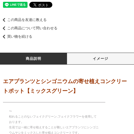
この商品を友達に教える
この商品について問い合わせる
買い物を続ける
商品説明
イメージ
エアプランツとシンゴニウムの寄せ植えコンクリー
トポット【ミックスグリーン】
〜
枯れることのないフェイクグリーン,フェイクフラワーを使用して
おります。
生花では一緒に寄せ植えすることが難しいエアプランツにシンゴニ
ウムヤシをミックスした寄せ植えコンクリートです。