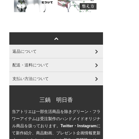
返品について
配送・送料について
支払い方法について
三鍋 明日香
当アトリエは一部生活商品を除きグリーン・フラ
ワーアイテムは受注製作のハンドメイドオリジナ
ル商品を扱っております。
Twitter・Instagram
に
て新作紹介、商品動画、プレゼント企画情報更新