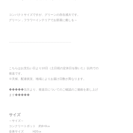
コンパクトサイズですが、グリーンの存在感大です。
グリーン，フラワーインテリアでお部屋に癒しを～
………………………………………………………
こちらはお支払い日より10日（土日祝の定休日を除いた）以内での
発送です。
※天候、配達状況、地域によりお届け日数が異なります。
◆◆◆◆◆当方より、発送日についてのご確認のご連絡を差し上げ
ます◆◆◆◆◆
サイズ
～サイズ～
コンクリートポット 約8×9㎝
全体サイズ H20㎝