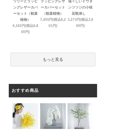
ツリーとラッピ
ラッピングレザ
瑞々しいドウダ
ングレザーカバ
ーカバーセット
ンツツジの小枝
ーセット（観葉
（観葉植物）
花瓶挿し
植物）
7,455円(税込8,2
3,273円(税込3,6
6,182円(税込6,8
01円)
00円)
00円)
もっと見る
おすすめ商品