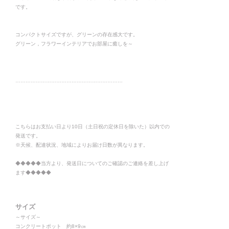
です。
コンパクトサイズですが、グリーンの存在感大です。
グリーン，フラワーインテリアでお部屋に癒しを～
………………………………………………………
こちらはお支払い日より10日（土日祝の定休日を除いた）以内での
発送です。
※天候、配達状況、地域によりお届け日数が異なります。
◆◆◆◆◆当方より、発送日についてのご確認のご連絡を差し上げ
ます◆◆◆◆◆
サイズ
～サイズ～
コンクリートポット 約8×9㎝