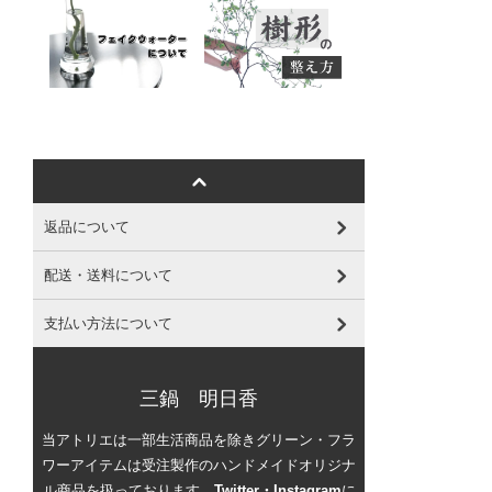
返品について
配送・送料について
支払い方法について
三鍋 明日香
当アトリエは一部生活商品を除きグリーン・フラ
ワーアイテムは受注製作のハンドメイドオリジナ
ル商品を扱っております。
Twitter・Instagram
に