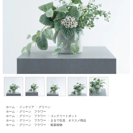
ホーム
>
インテリア
>
グリーン
ホーム
>
グリーン フラワー
ホーム
>
グリーン フラワー
>
コンクリートポット
ホーム
>
グリーン フラワー
>
まるで生花 オススメ商品
ホーム
>
グリーン フラワー
>
観葉植物