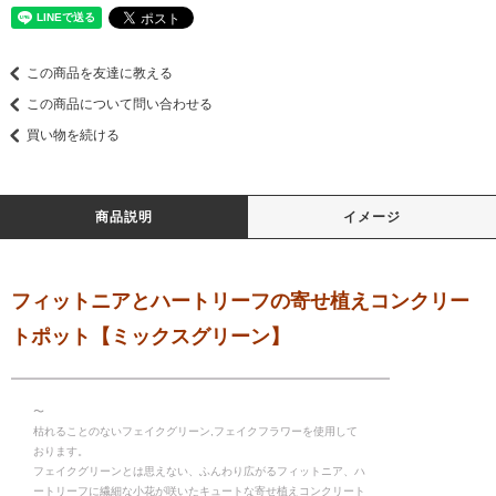
この商品を友達に教える
この商品について問い合わせる
買い物を続ける
商品説明
イメージ
フィットニアとハートリーフの寄せ植えコンクリー
トポット【ミックスグリーン】
〜
枯れることのないフェイクグリーン,フェイクフラワーを使用して
おります。
フェイクグリーンとは思えない、ふんわり広がるフィットニア、ハ
ートリーフに繊細な小花が咲いたキュートな寄せ植えコンクリート