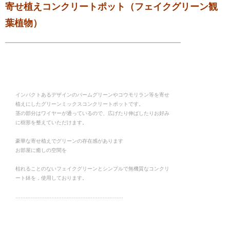
寄せ植えコンクリートポット（フェイクグリーン観
葉植物）
インパクトあるデザインのパームグリーンやコウモリラン等を寄せ
植えにしたグリーンミックスコンクリートポットです。
茎の部分はワイヤーが通っているので、広げたり伸ばしたりお好み
に樹形を整えていただけます。
豪華な寄せ植えでグリーンの存在感があります
お部屋に癒しの空間を
枯れることのないフェイクグリーンとシンプルで無機質なコンクリ
ート鉢を，使用しております。
………………………………………………………