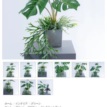
ホーム
>
インテリア
>
グリーン