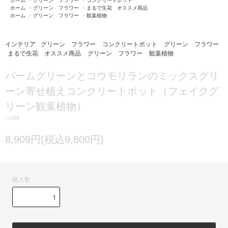
ホーム
>
グリーン フラワー
>
コンクリートポット
ホーム
>
グリーン フラワー
>
まるで生花 オススメ商品
ホーム
>
グリーン フラワー
>
観葉植物
インテリア
グリーン フラワー
コンクリートポット
グリーン フラワー
まるで生花 オススメ商品
グリーン フラワー
観葉植物
パームグリーンとコウモリランのミックスグリ
ーン寄せ植えコンクリートポット（フェイクグ
リーン観葉植物）
cc188
8,909円(税込9,800円)
購入数