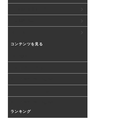
レンタルウェディングアイテム
生活用品・衣類
セール品
コンテンツを見る
樹形の整え方
フェイクウォーターについて
グリーン&フラワーのある暮らし
グリーン&フラワーのある暮らし
グリーン&フラワーのある暮らし
ランキング