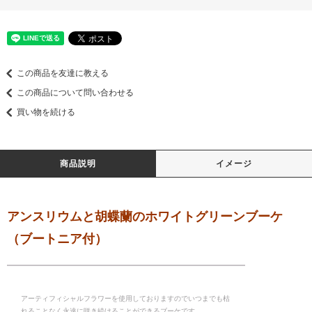
この商品を友達に教える
この商品について問い合わせる
買い物を続ける
商品説明
イメージ
アンスリウムと胡蝶蘭のホワイトグリーンブーケ
（ブートニア付）
アーティフィシャルフラワーを使用しておりますのでいつまでも枯
れることなく永遠に咲き続けることができるブーケです。