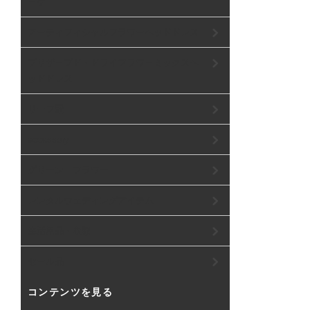
ーケ
アーティフィシャルフラワーヘッドドレス
プリザーブド・ドライフラワーミックスヘ
ッドドレス
リーフ冠
accessory
グリーン フラワー
レンタルウェディングアイテム
生活用品・衣類
セール品
コンテンツを見る