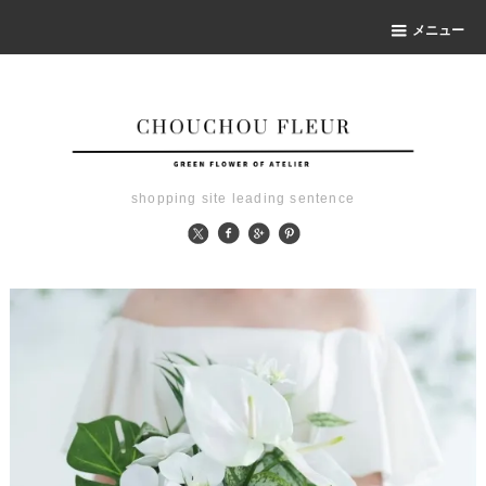
メニュー
shopping site leading sentence