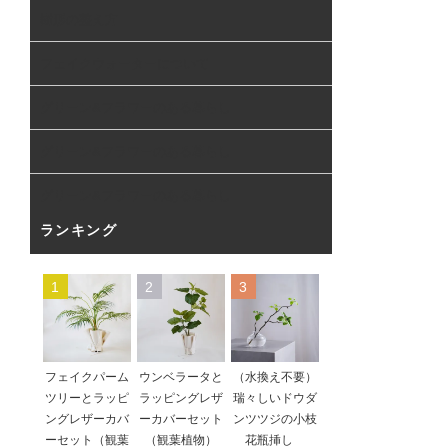
樹形の整え方
フェイクウォーターについて
グリーン&フラワーのある暮らし
グリーン&フラワーのある暮らし
グリーン&フラワーのある暮らし
ランキング
1
2
3
フェイクパーム
ウンベラータと
（水換え不要）
ツリーとラッピ
ラッピングレザ
瑞々しいドウダ
ングレザーカバ
ーカバーセット
ンツツジの小枝
ーセット（観葉
（観葉植物）
花瓶挿し