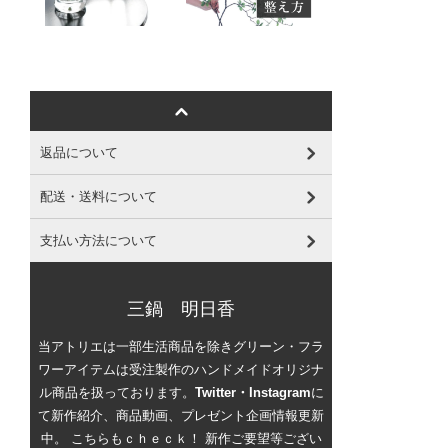
返品について
配送・送料について
支払い方法について
三鍋 明日香
当アトリエは一部生活商品を除きグリーン・フラ
ワーアイテムは受注製作のハンドメイドオリジナ
ル商品を扱っております。
Twitter・Instagram
に
て新作紹介、商品動画、プレゼント企画情報更新
中。 こちらもｃｈｅｃｋ！ 新作ご要望等ござい