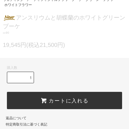
ホワイトフラワー
アンスリウムと胡蝶蘭のホワイトグリーン
ブーケ
cc90
19,545円(税込21,500円)
購入数
カートに入れる
返品について
特定商取引法に基づく表記