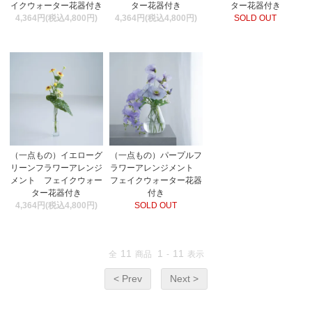
ター花器付き
イクウォーター花器付き
ター花器付き
SOLD OUT
4,364円(税込4,800円)
4,364円(税込4,800円)
（一点もの）イエローグ
（一点もの）パープルフ
リーンフラワーアレンジ
ラワーアレンジメント
メント フェイクウォー
フェイクウォーター花器
ター花器付き
付き
4,364円(税込4,800円)
SOLD OUT
11
1
11
全
商品
-
表示
< Prev
Next >