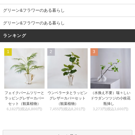
グリーン&フラワーのある暮らし
グリーン&フラワーのある暮らし
ランキング
1
2
3
ウンベラータとラッピン
フェイクパームツリーと
（水換え不要）瑞々しい
グレザーカバーセット
ラッピングレザーカバー
ドウダンツツジの小枝花
（観葉植物）
セット（観葉植物）
瓶挿し
7,455円(税込8,201円)
6,182円(税込6,800円)
3,273円(税込3,600円)