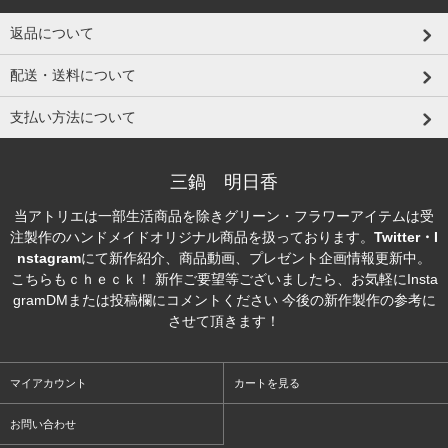
返品について
配送・送料について
支払い方法について
三鍋 明日香
当アトリエは一部生活商品を除きグリーン・フラワーアイテムは受
注製作のハンドメイドオリジナル商品を扱っております。
Twitter・I
nstagram
にて新作紹介、商品動画、プレゼント企画情報更新中。
こちらもｃｈｅｃｋ！ 新作ご要望等ございましたら、お気軽にInsta
gramDMまたは投稿欄にコメントください 今後の新作製作の参考に
させて頂きます！
マイアカウント
カートを見る
お問い合わせ