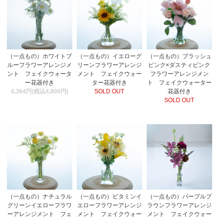
（一点もの）ホワイトブ
（一点もの）イエローグ
（一点もの）ブラッシュ
ルーフラワーアレンジメ
リーンフラワーアレンジ
ピンク×ダスティピンク
ント フェイクウォータ
メント フェイクウォー
フラワーアレンジメン
ー花器付き
ター花器付き
ト フェイクウォーター
4,364円(税込4,800円)
SOLD OUT
花器付き
SOLD OUT
（一点もの）パープルブ
（一点もの）ナチュラル
（一点もの）ビタミンイ
ラウンフラワーアレンジ
グリーンイエローフラワ
エローフラワーアレンジ
メント フェイクウォー
ーアレンジメント フェ
メント フェイクウォー