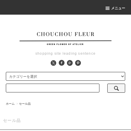
メニュー
shopping site leading sentence
ホーム
>
セール品
セール品