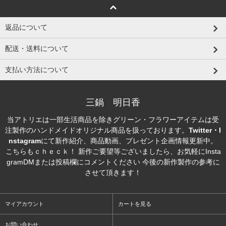
返品について
配送・送料について
支払い方法について
三鍋 明日香
当アトリエは一部生活商品を除きグリーン・フラワーアイテムは受
注製作のハンドメイドオリジナル商品を扱っております。
Twitter・I
nstagram
にて新作紹介、商品動画、プレゼント企画情報更新中。
こちらもｃｈｅｃｋ！ 新作ご要望等ございましたら、お気軽にInsta
gramDMまたは投稿欄にコメントください 今後の新作製作の参考に
させて頂きます！
マイアカウント
カートを見る
お問い合わせ