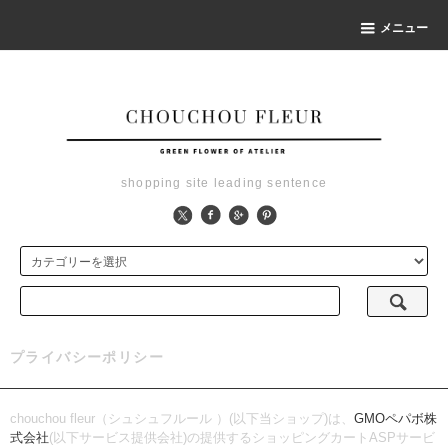
メニュー
shopping site leading sentence
プライバシーポリシー
chouchou fleur（シュシュフルール ）(以下当ショップ)は、
GMOペパボ株
式会社
(以下サービス提供会社)の提供するショッピングカートASPサービ