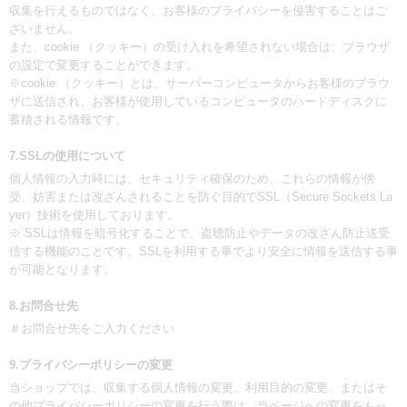
収集を行えるものではなく、お客様のプライバシーを侵害することはご
ざいません。
また、cookie （クッキー）の受け入れを希望されない場合は、ブラウザ
の設定で変更することができます。
※cookie （クッキー）とは、サーバーコンピュータからお客様のブラウ
ザに送信され、お客様が使用しているコンピュータのハードディスクに
蓄積される情報です。
7.SSLの使用について
個人情報の入力時には、セキュリティ確保のため、これらの情報が傍
受、妨害または改ざんされることを防ぐ目的でSSL（Secure Sockets La
yer）技術を使用しております。
※ SSLは情報を暗号化することで、盗聴防止やデータの改ざん防止送受
信する機能のことです。SSLを利用する事でより安全に情報を送信する事
が可能となります。
8.お問合せ先
＃お問合せ先をご入力ください
9.プライバシーポリシーの変更
当ショップでは、収集する個人情報の変更、利用目的の変更、またはそ
の他プライバシーポリシーの変更を行う際は、当ページへの変更をもっ