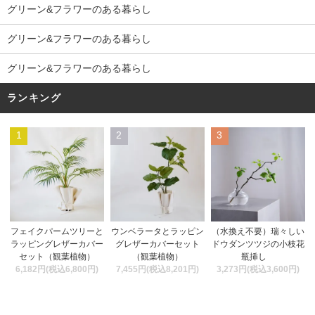
グリーン&フラワーのある暮らし
グリーン&フラワーのある暮らし
グリーン&フラワーのある暮らし
ランキング
1
2
3
ウンベラータとラッピン
フェイクパームツリーと
（水換え不要）瑞々しい
グレザーカバーセット
ラッピングレザーカバー
ドウダンツツジの小枝花
（観葉植物）
セット（観葉植物）
瓶挿し
7,455円(税込8,201円)
6,182円(税込6,800円)
3,273円(税込3,600円)