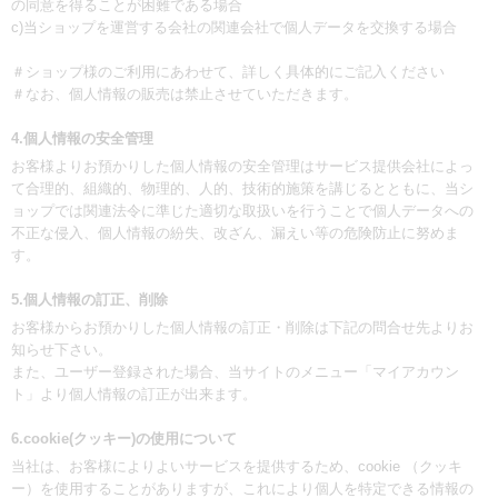
の同意を得ることが困難である場合
c)当ショップを運営する会社の関連会社で個人データを交換する場合
＃ショップ様のご利用にあわせて、詳しく具体的にご記入ください
＃なお、個人情報の販売は禁止させていただきます。
4.個人情報の安全管理
お客様よりお預かりした個人情報の安全管理はサービス提供会社によっ
て合理的、組織的、物理的、人的、技術的施策を講じるとともに、当シ
ョップでは関連法令に準じた適切な取扱いを行うことで個人データへの
不正な侵入、個人情報の紛失、改ざん、漏えい等の危険防止に努めま
す。
5.個人情報の訂正、削除
お客様からお預かりした個人情報の訂正・削除は下記の問合せ先よりお
知らせ下さい。
また、ユーザー登録された場合、当サイトのメニュー「マイアカウン
ト」より個人情報の訂正が出来ます。
6.cookie(クッキー)の使用について
当社は、お客様によりよいサービスを提供するため、cookie （クッキ
ー）を使用することがありますが、これにより個人を特定できる情報の