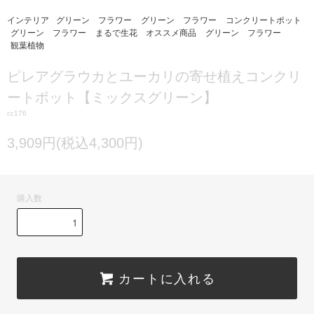
インテリア
グリーン フラワー
グリーン フラワー
コンクリートポット
グリーン フラワー
まるで生花 オススメ商品
グリーン フラワー
観葉植物
ピレアグラウカとユーカリの寄せ植えコンクリ
ートポット【ミックスグリーン】
cc176
3,909円(税込4,300円)
購入数
カートに入れる