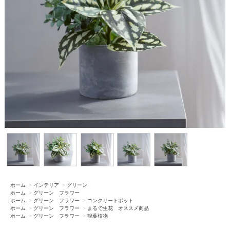
ホーム
>
インテリア
>
グリーン
ホーム
>
グリーン フラワー
ホーム
>
グリーン フラワー
>
コンクリートポット
ホーム
>
グリーン フラワー
>
まるで生花 オススメ商品
ホーム
>
グリーン フラワー
>
観葉植物