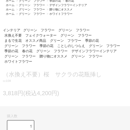
ホーム
>
グリーン フラワー
>
季節の花
>
春の花
ホーム
>
グリーン フラワー
>
デザインフラワーインテリア
ホーム
>
グリーン フラワー
>
贈り物にオススメ
ホーム
>
グリーン フラワー
>
ホワイトフラワー
インテリア
グリーン フラワー
グリーン フラワー
水換え不要 フェイクウォーター
グリーン フラワー
まるで生花 オススメ商品
グリーン フラワー
季節の花
グリーン フラワー
季節の花
ことしのしつらえ
グリーン フラワー
季節の花
春の花
グリーン フラワー
デザインフラワーインテリア
グリーン フラワー
贈り物にオススメ
グリーン フラワー
ホワイトフラワー
（水換え不要）桜 サクラの花瓶挿し
cc108
3,818円(税込4,200円)
購入数