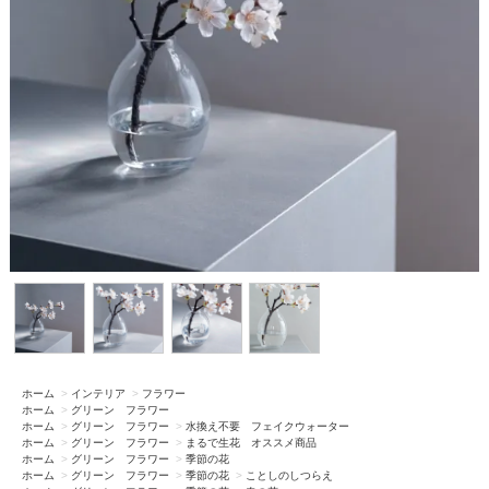
ホーム
>
インテリア
>
フラワー
ホーム
>
グリーン フラワー
ホーム
>
グリーン フラワー
>
水換え不要 フェイクウォーター
ホーム
>
グリーン フラワー
>
まるで生花 オススメ商品
ホーム
>
グリーン フラワー
>
季節の花
ホーム
>
グリーン フラワー
>
季節の花
>
ことしのしつらえ